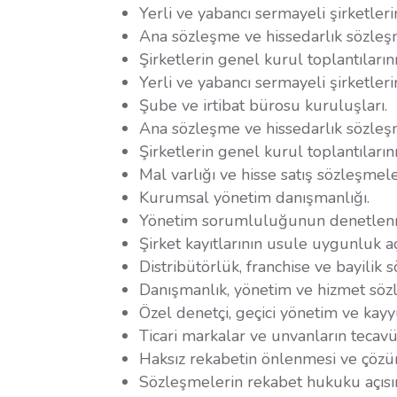
Yerli ve yabancı sermayeli şirketler
Ana sözleşme ve hissedarlık sözleşm
Şirketlerin genel kurul toplantıların
Yerli ve yabancı sermayeli şirketler
Şube ve irtibat bürosu kuruluşları.
Ana sözleşme ve hissedarlık sözleşm
Şirketlerin genel kurul toplantıların
Mal varlığı ve hisse satış sözleşmele
Kurumsal yönetim danışmanlığı.
Yönetim sorumluluğunun denetlen
Şirket kayıtlarının usule uygunluk a
Distribütörlük, franchise ve bayilik 
Danışmanlık, yönetim ve hizmet sözl
Özel denetçi, geçici yönetim ve kay
Ticari markalar ve unvanların tecavü
Haksız rekabetin önlenmesi ve çözü
Sözleşmelerin rekabet hukuku açısı