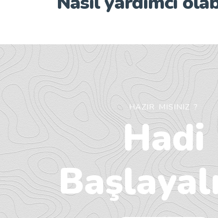
Nasıl yardımcı olab
HAZIR MISINIZ ?
Hadi
Başlayalı