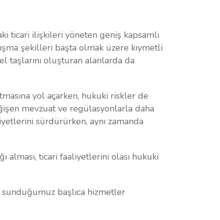
ki ticari ilişkileri yöneten geniş kapsamlı
lışma şekilleri başta olmak üzere kıymetli
mel taşlarını oluşturan alanlarda da
rtmasına yol açarken, hukuki riskler de
 değişen mevzuat ve regülasyonlarla daha
iyetlerini sürdürürken, aynı zamanda
alması, ticari faaliyetlerini olası hukuki
ze sunduğumuz başlıca hizmetler