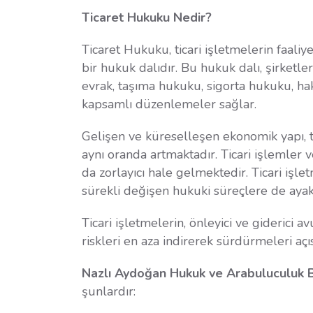
Ticaret Hukuku Nedir?
Ticaret Hukuku, ticari işletmelerin faaliy
bir hukuk dalıdır. Bu hukuk dalı, şirketl
evrak, taşıma hukuku, sigorta hukuku, haks
kapsamlı düzenlemeler sağlar.
Gelişen ve küreselleşen ekonomik yapı, ti
aynı oranda artmaktadır. Ticari işlemler 
da zorlayıcı hale gelmektedir. Ticari iş
sürekli değişen hukuki süreçlere de aya
Ticari işletmelerin, önleyici ve giderici 
riskleri en aza indirerek sürdürmeleri a
Nazlı Aydoğan Hukuk ve Arabuluculuk 
şunlardır: