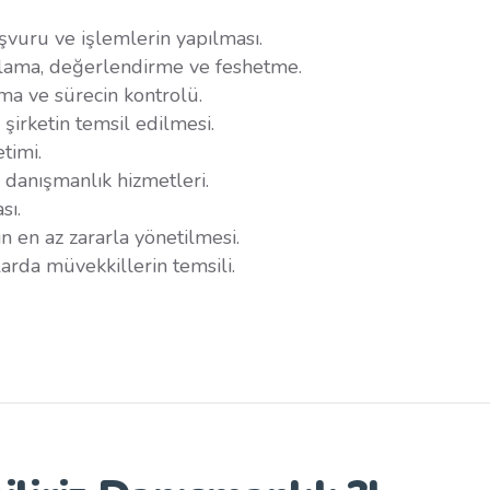
vuru ve işlemlerin yapılması.
ırlama, değerlendirme ve feshetme.
atma ve sürecin kontrolü.
şirketin temsil edilmesi.
timi.
i danışmanlık hizmetleri.
sı.
nin en az zararla yönetilmesi.
larda müvekkillerin temsili.