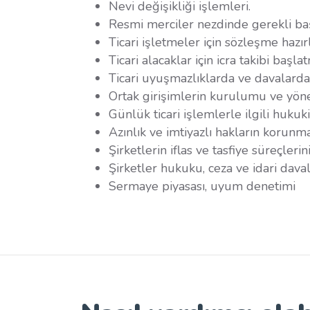
Nevi değişikliği işlemleri.
Resmi merciler nezdinde gerekli baş
Ticari işletmeler için sözleşme haz
Ticari alacaklar için icra takibi başl
Ticari uyuşmazlıklarda ve davalarda 
Ortak girişimlerin kurulumu ve yöne
Günlük ticari işlemlerle ilgili hukuk
Azınlık ve imtiyazlı hakların korunma
Şirketlerin iflas ve tasfiye süreçleri
Şirketler hukuku, ceza ve idari dava
Sermaye piyasası, uyum denetimi