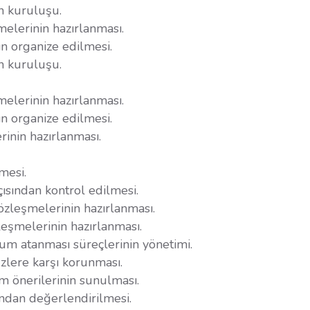
in kuruluşu.
elerinin hazırlanması.
ın organize edilmesi.
in kuruluşu.
elerinin hazırlanması.
ın organize edilmesi.
rinin hazırlanması.
mesi.
çısından kontrol edilmesi.
sözleşmelerinin hazırlanması.
eşmelerinin hazırlanması.
yum atanması süreçlerinin yönetimi.
zlere karşı korunması.
m önerilerinin sunulması.
ndan değerlendirilmesi.