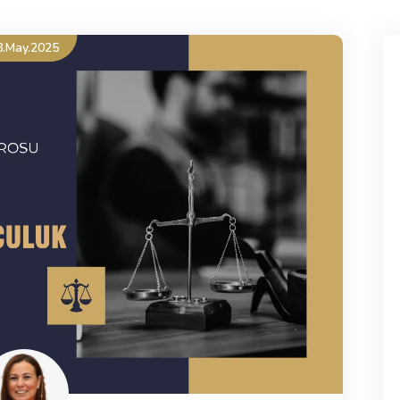
8.May.2025