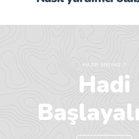
HAZIR MISINIZ ?
Hadi
Başlayalı