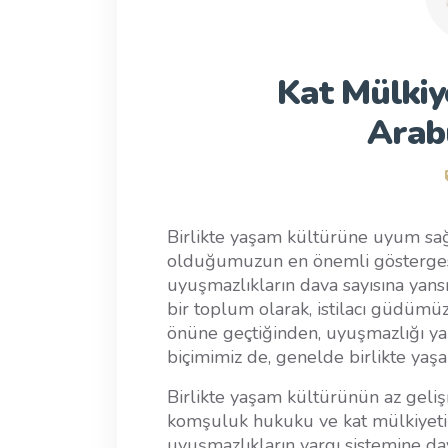
Kat Mülki
Arab
Birlikte yaşam kültürüne uyum sa
olduğumuzun en önemli göstergesi
uyuşmazlıkların dava sayısına yan
bir toplum olarak, istilacı güdümüz,
önüne geçtiğinden, uyuşmazlığı y
biçimimiz de, genelde birlikte ya
Birlikte yaşam kültürünün az geliş
komşuluk hukuku ve kat mülkiyet
uyuşmazlıkların yargı sistemine da