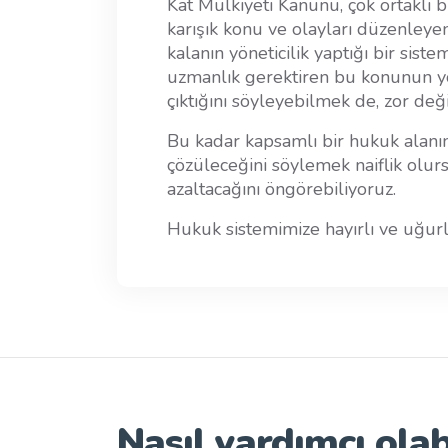
Kat Mülkiyeti Kanunu, çok ortaklı b
karışık konu ve olayları düzenley
kalanın yöneticilik yaptığı bir siste
uzmanlık gerektiren bu konunun y
çıktığını söyleyebilmek de, zor deği
Bu kadar kapsamlı bir hukuk alanı
çözüleceğini söylemek naiflik olu
azaltacağını öngörebiliyoruz.
Hukuk sistemimize hayırlı ve uğurl
Nasıl yardımcı olab